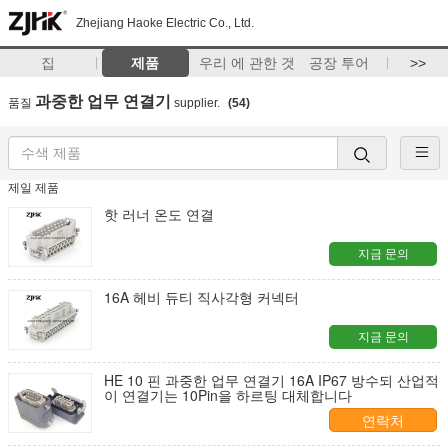
Zhejiang Haoke Electric Co., Ltd.
집
제품
우리 에 관한 것
공장 투어
>>
과중한 업무 연결기
품질
supplier.
(54)
제일 제품
핫 러너 온도 연결
지금 문의
16A 헤비 듀티 직사각형 커넥터
지금 문의
HE 10 핀 과중한 업무 연결기 16A IP67 방수되 산업적
이 연결기는 10Pin을 하르팅 대체합니다
연락처