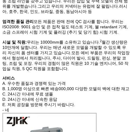
동 조립 라인을 갖추고 있습니다. 우리는 삽입 및 주택 모델의 전체 범
위를 개발했습니다.그리고 우리의 커넥터는 유럽에 잘 팔립니다.러시
아, 호주, 한국, 인도, 브라질, 중동, 동남아시아 등
엄격한 품질 관리
모든 제품은 판매 전에 QC 검사를 합니다. 우리는
ISO2008: 9001 승인 및 은 접착 밀도 테스트 기계, 불 retardant 기계,
소금 스프레이 시험 기계 및 플러깅 (추기 및 당기 힘) 시험 기계.
2
시설 및 직원:
우리는 10000mm를 소유하고 있습니다.
월간 생산량은
10만개에 달합니다. 우리는 매년 새로운 모델을 개발할 수 있도록 우
리 자신의 폼 센터를 가지고 있습니다.모든 예비 부품은 우리의 작업장
에서 형성에서 처리됩니다, 주사, 다이어 발사, 드릴링, 펀싱, 분말 코
팅, 조립 및 포장. 우리의 경험이 많은 직원은 10 기술 엔지니어, 50 작
업실 직원, 5 QC 직원을 포함합니다.
서비스
A. 우수한 품질과 경쟁력 있는 가격
B. 1,000명 이상으로 빠른 배송000,000 다양한 모델의 백에 대한 재고
C. 24시간 이내에 무료 샘플
D. 24시간 이내에 신속한 응답
E. 저희 공장을 방문해 주시기 바랍니다.
- 네