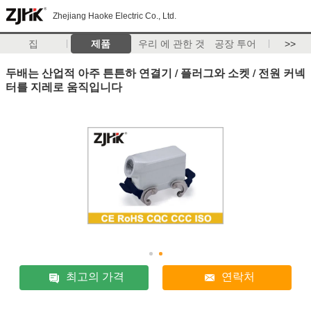
Zhejiang Haoke Electric Co., Ltd.
집
제품
우리 에 관한 것
공장 투어
>>
두배는 산업적 아주 튼튼하 연결기 / 플러그와 소켓 / 전원 커넥
터를 지레로 움직입니다
최고의 가격
연락처