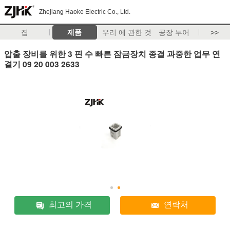
Zhejiang Haoke Electric Co., Ltd.
집
제품
우리 에 관한 것
공장 투어
>>
압출 장비를 위한 3 핀 수 빠른 잠금장치 종결 과중한 업무 연
결기 09 20 003 2633
최고의 가격
연락처