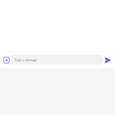
을 개발합니다.
3) 우리의 부품 번호는 하팅 커넥터와 동일하고 우리의 고객은 빠르고
쉽게 필요한 커넥터를 선택할 수 있습니다
4) 우리는 전체 시리즈에 대한 충분한 재고를 가지고 있으며 24 시간
이내에 빠른 배달을 고객에게 제공합니다.
5) 우리는 고객에게 12개월의 보증 기간을 제공합니다.
잡담
견적 요청
Photo
Video Call
Audio Call